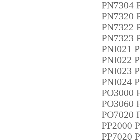
PN7304
PN7320
PN7322
PN7323
PNI021 
PNI022 
PNI023 
PNI024 
PO3000 
PO3060 
PO7020 
PP2000
PP7020 