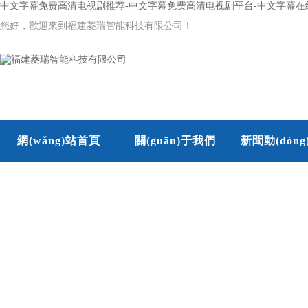
中文字幕免费高清电视剧推荐-中文字幕免费高清电视剧平台-中文字幕在
您好，歡迎來到福建菱瑞智能科技有限公司！
網(wǎng)站首頁
關(guān)于我們
新聞動(dòng)