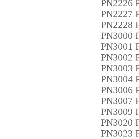
PN2226 
PN2227
PN2228 
PN3000 
PN3001 
PN3002 
PN3003
PN3004
PN3006 
PN3007
PN3009 
PN3020 
PN3023 