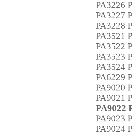
PA3226 
PA3227 
PA3228 
PA3521 
PA3522 
PA3523 
PA3524 
PA6229 
PA9020 
PA9021 
PA9022 
PA9023 
PA9024 