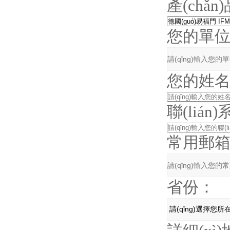
產(chǎn
您的單
您的姓
聯(lián
常用郵
省份：