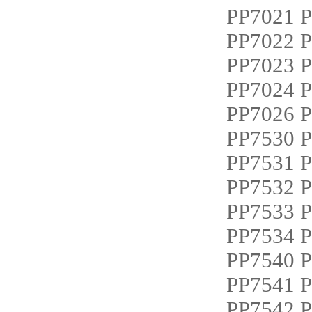
PP7021 
PP7022 
PP7023 
PP7024 
PP7026 
PP7530 
PP7531 
PP7532 
PP7533 
PP7534 
PP7540 
PP7541 
PP7542 