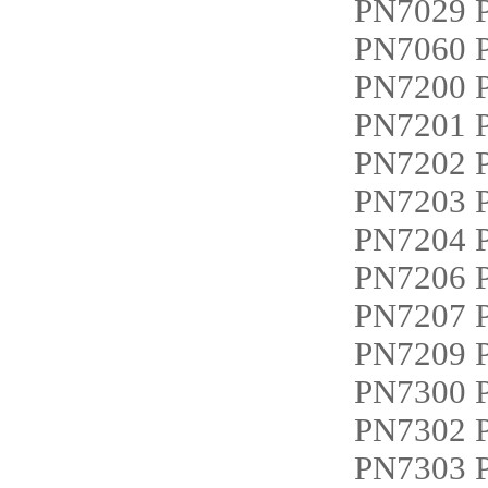
PN7029 
PN7060 
PN7200 
PN7201 
PN7202 
PN7203
PN7204
PN7206 
PN7207
PN7209
PN7300 
PN7302 
PN7303