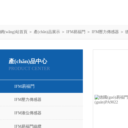
網(wǎng)站首頁
＞
產(chǎn)品展示
＞
IFM易福門
＞
IFM壓力傳感器
＞ 德
產(chǎn)品中心
PRODUCT CENTER
IFM易福門
IFM壓力傳感器
IFM液位傳感器
IFM易福門線纜