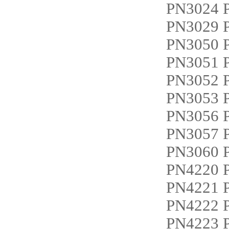
PN3024 
PN3029
PN3050 
PN3051 
PN3052 
PN3053 
PN3056 
PN3057 
PN3060 
PN4220
PN4221
PN4222
PN4223