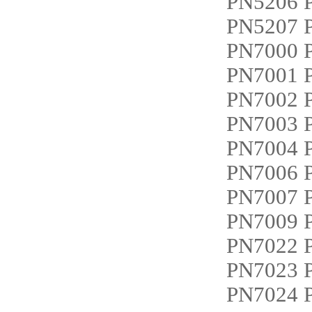
PN5206 
PN5207
PN7000 
PN7001 
PN7002 
PN7003
PN7004
PN7006 
PN7007
PN7009
PN7022 
PN7023 
PN7024 