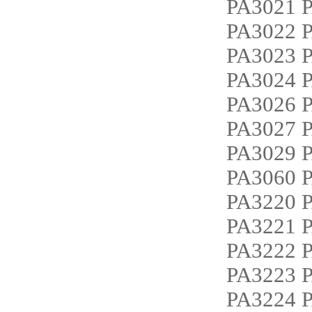
PA3021 
PA3022 
PA3023 
PA3024 
PA3026 
PA3027 
PA3029 
PA3060 
PA3220 
PA3221 
PA3222 
PA3223 
PA3224 