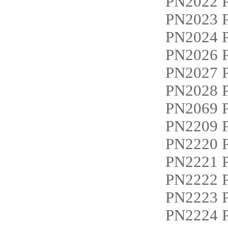
PN2022
PN2023
PN2024
PN2026 
PN2027
PN2028 
PN2069
PN2209
PN2220
PN2221
PN2222
PN2223
PN2224