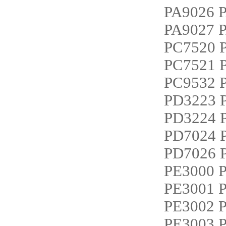
PA9026 
PA9027 
PC7520 
PC7521 
PC9532
PD3223 
PD3224 
PD7024 
PD7026 
PE3000 
PE3001 
PE3002 
PE3003 